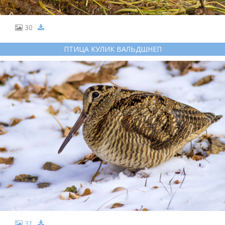
30
ПТИЦА КУЛИК ВАЛЬДШНЕП
31