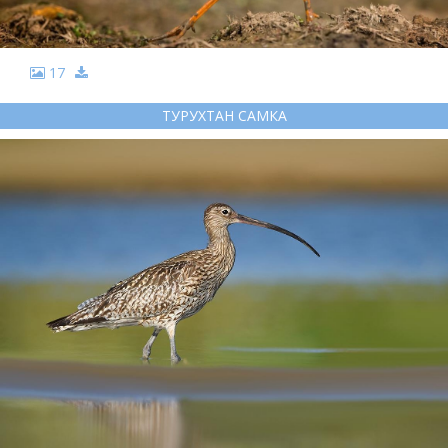
17
ТУРУХТАН САМКА