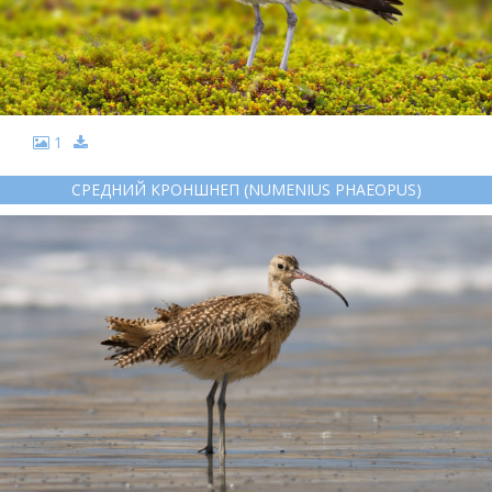
1
СРЕДНИЙ КРОНШНЕП (NUMENIUS PHAEOPUS)