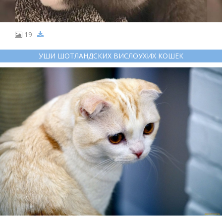
19
УШИ ШОТЛАНДСКИХ ВИСЛОУХИХ КОШЕК