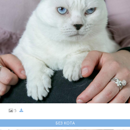
5
БЕЗ КОТА