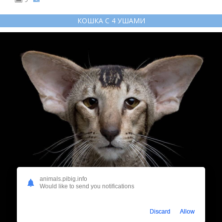
КОШКА С 4 УШАМИ
animals.pibig.info
Would like to send you notifications
Discard
Allow