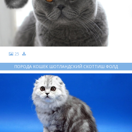
25
ПОРОДА КОШЕК ШОТЛАНДСКИЙ СКОТТИШ ФОЛД