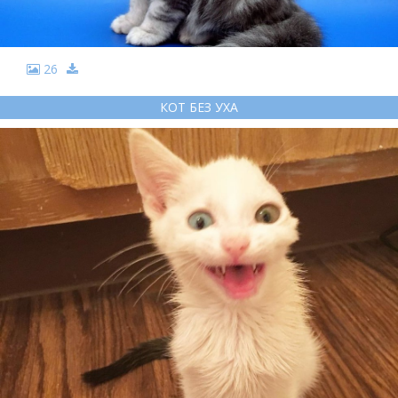
26
КОТ БЕЗ УХА