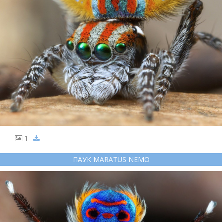
1
ПАУК MARATUS NEMO