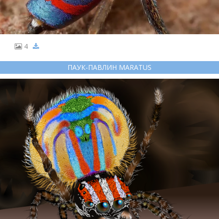
4
ПАУК-ПАВЛИН MARATUS