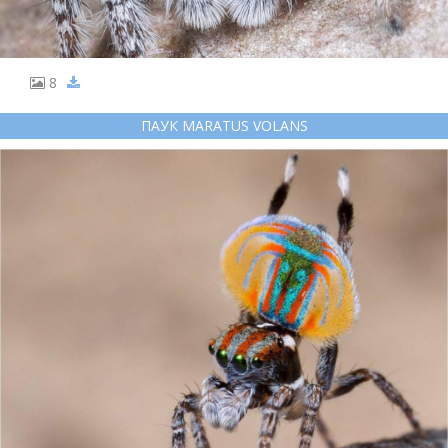
8
ПАУК MARATUS VOLANS