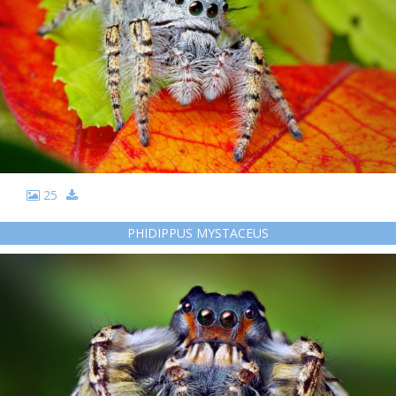
25
PHIDIPPUS MYSTACEUS