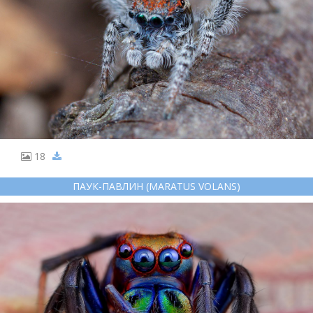
18
ПАУК-ПАВЛИН (MARATUS VOLANS)