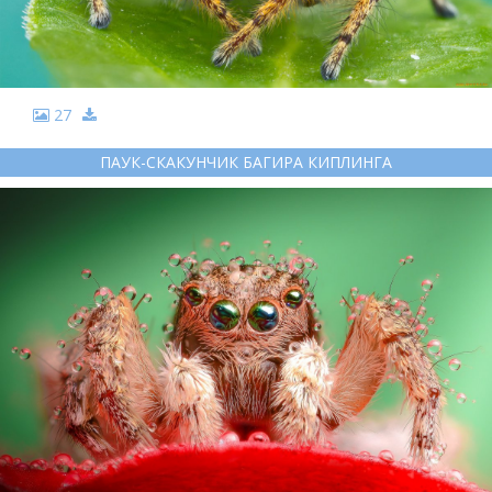
27
ПАУК-СКАКУНЧИК БАГИРА КИПЛИНГА