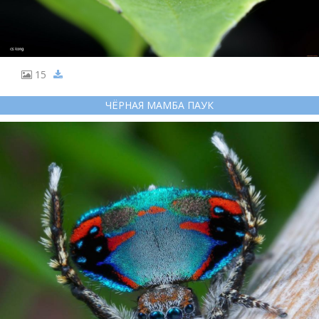
15
ЧЁРНАЯ МАМБА ПАУК