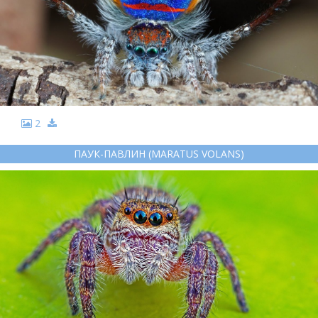
2
ПАУК-ПАВЛИН (MARATUS VOLANS)