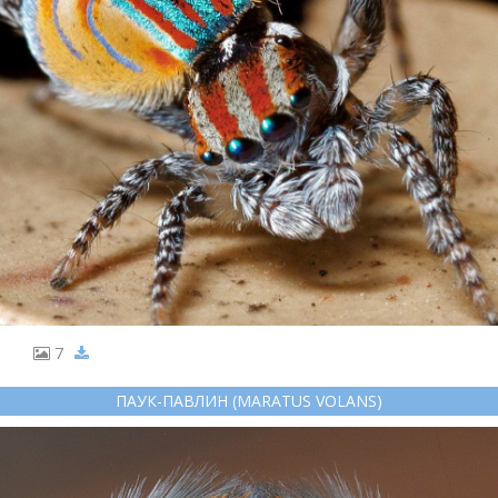
7
ПАУК-ПАВЛИН (MARATUS VOLANS)