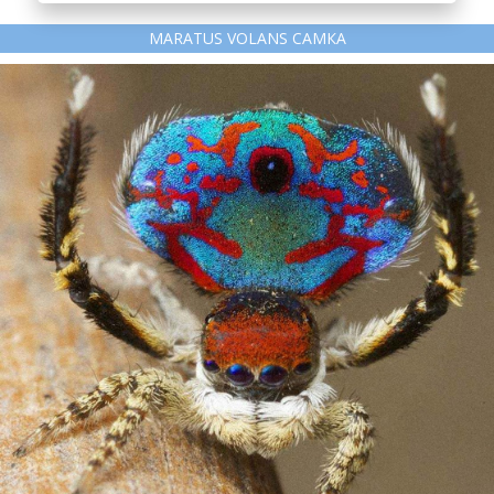
MARATUS VOLANS САМКА