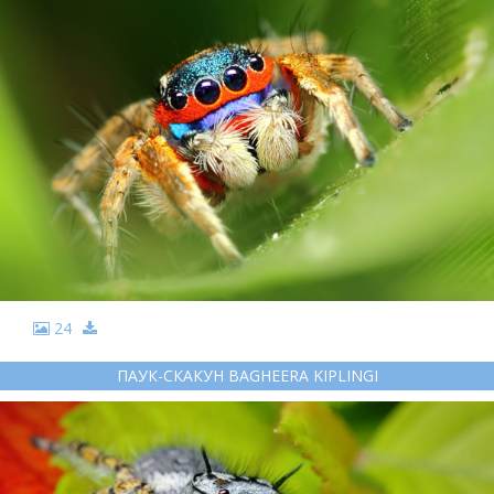
24
ПАУК-СКАКУН BAGHEERA KIPLINGI