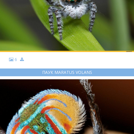
6
ПАУК MARATUS VOLANS