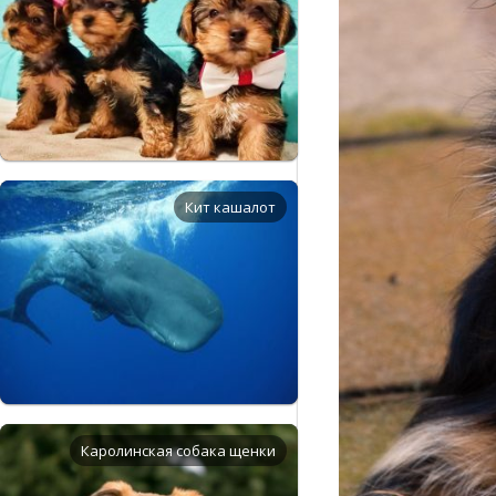
Кит кашалот
Каролинская собака щенки