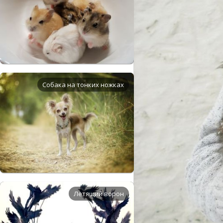
Собака на тонких ножках
Летящий ворон