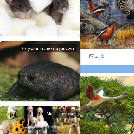
Лягушка песчаный узкорот
2
Много щенков