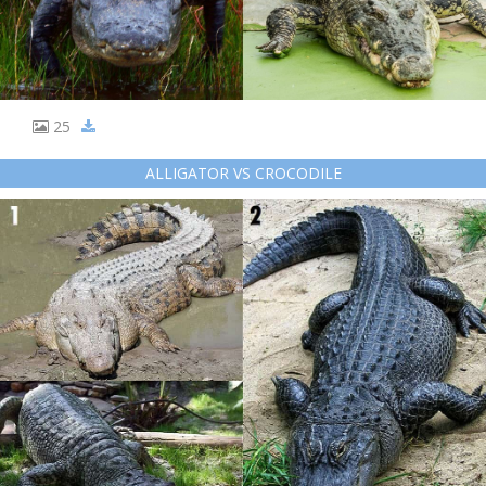
25
ALLIGATOR VS CROCODILE