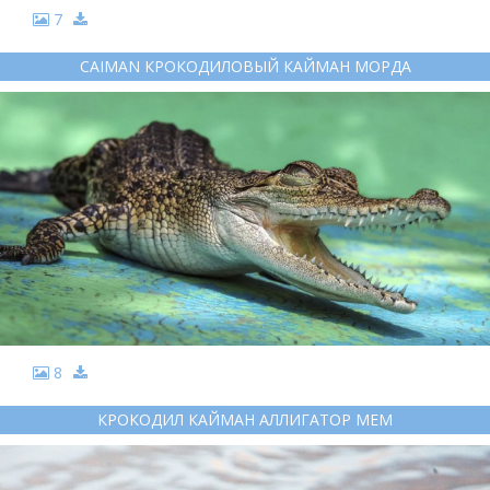
7
CAIMAN КРОКОДИЛОВЫЙ КАЙМАН МОРДА
8
КРОКОДИЛ КАЙМАН АЛЛИГАТОР МЕМ