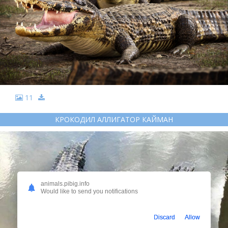
11
КРОКОДИЛ АЛЛИГАТОР КАЙМАН
animals.pibig.info
Would like to send you notifications
Discard
Allow