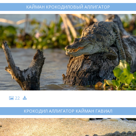
КАЙМАН КРОКОДИЛОВЫЙ АЛЛИГАТОР
22
КРОКОДИЛ АЛЛИГАТОР КАЙМАН ГАВИАЛ