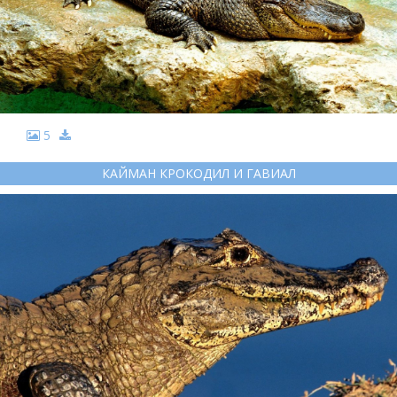
5
КАЙМАН КРОКОДИЛ И ГАВИАЛ