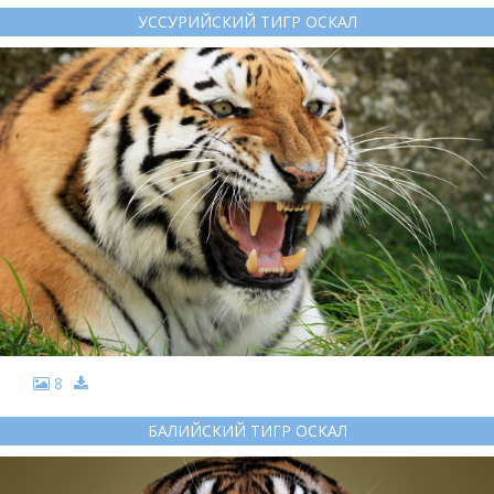
УССУРИЙСКИЙ ТИГР ОСКАЛ
8
БАЛИЙСКИЙ ТИГР ОСКАЛ