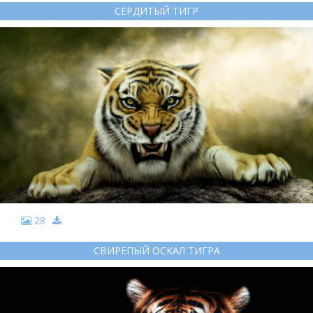
СЕРДИТЫЙ ТИГР
28
СВИРЕПЫЙ ОСКАЛ ТИГРА