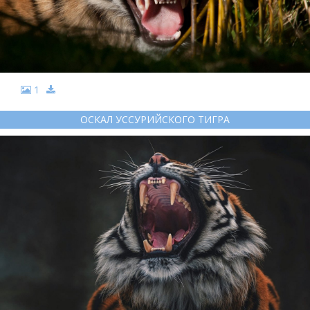
1
ОСКАЛ УССУРИЙСКОГО ТИГРА