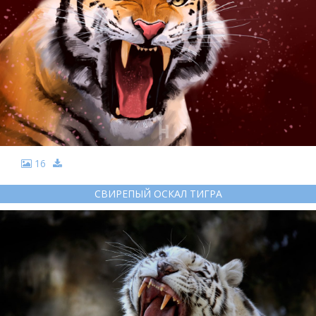
16
СВИРЕПЫЙ ОСКАЛ ТИГРА