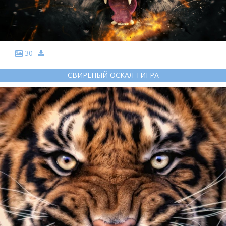
30
СВИРЕПЫЙ ОСКАЛ ТИГРА