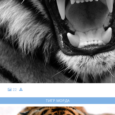
22
ТИГР МОРДА