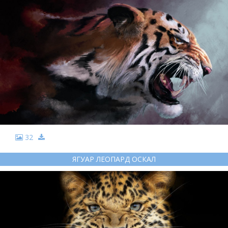
32
ЯГУАР ЛЕОПАРД ОСКАЛ