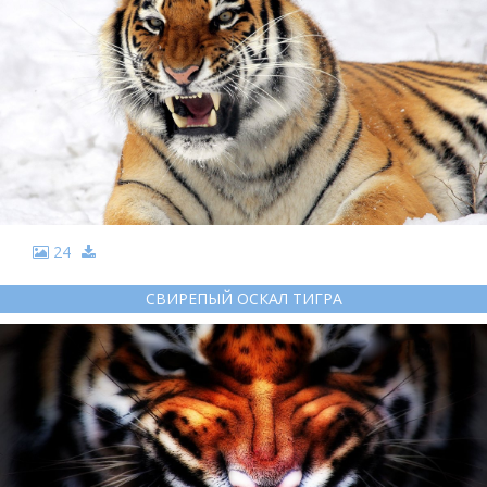
24
СВИРЕПЫЙ ОСКАЛ ТИГРА