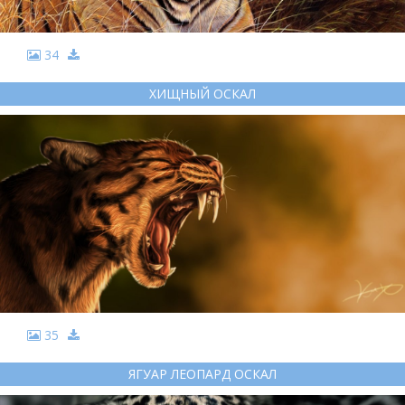
34
ХИЩНЫЙ ОСКАЛ
35
ЯГУАР ЛЕОПАРД ОСКАЛ