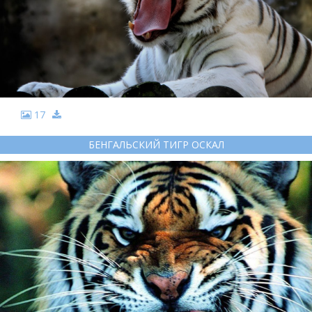
17
БЕНГАЛЬСКИЙ ТИГР ОСКАЛ