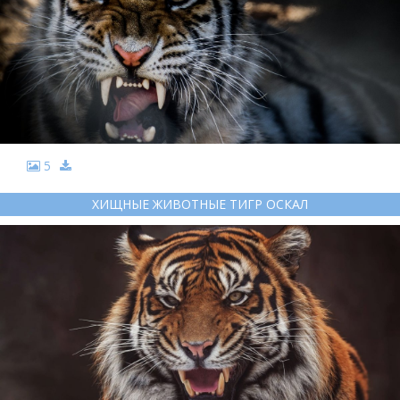
5
ХИЩНЫЕ ЖИВОТНЫЕ ТИГР ОСКАЛ