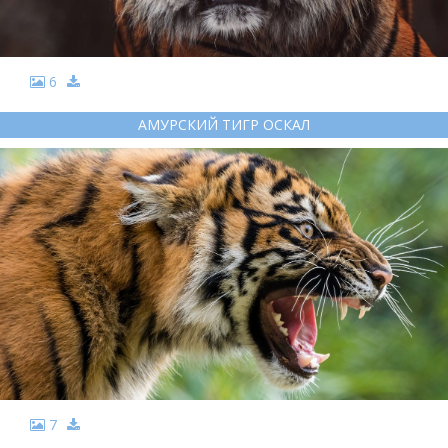
6
АМУРСКИЙ ТИГР ОСКАЛ
7