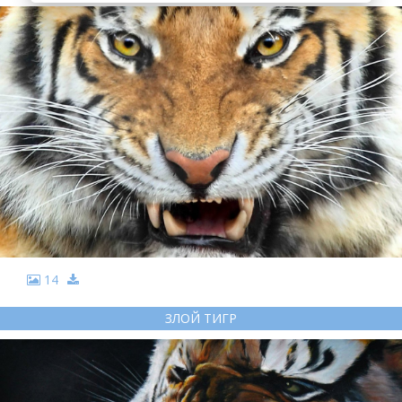
14
ЗЛОЙ ТИГР