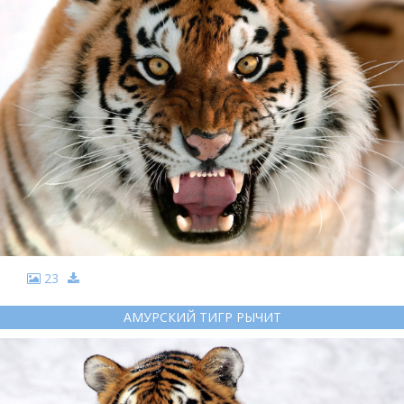
23
АМУРСКИЙ ТИГР РЫЧИТ