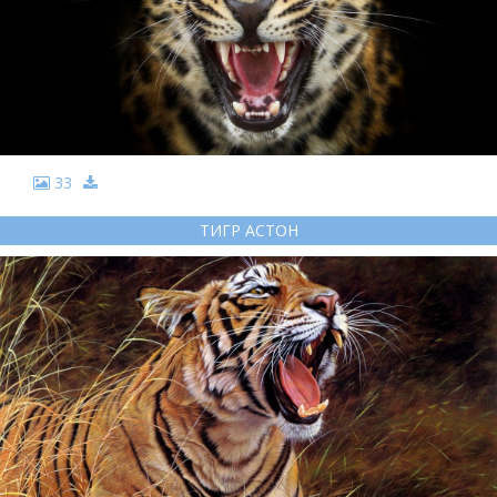
33
ТИГР АСТОН