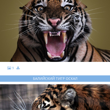
9
БАЛИЙСКИЙ ТИГР ОСКАЛ