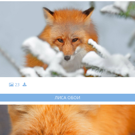
23
ЛИСА ОБОИ