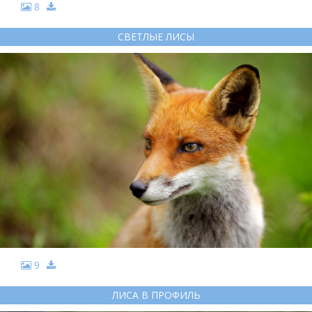
8
СВЕТЛЫЕ ЛИСЫ
9
ЛИСА В ПРОФИЛЬ