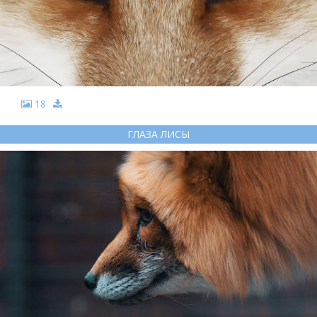
18
ГЛАЗА ЛИСЫ