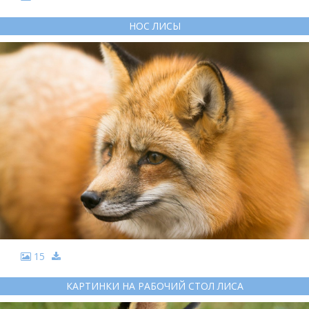
НОС ЛИСЫ
15
КАРТИНКИ НА РАБОЧИЙ СТОЛ ЛИСА