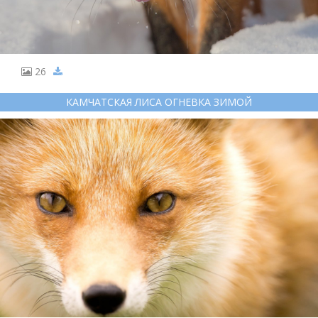
26
КАМЧАТСКАЯ ЛИСА ОГНЕВКА ЗИМОЙ