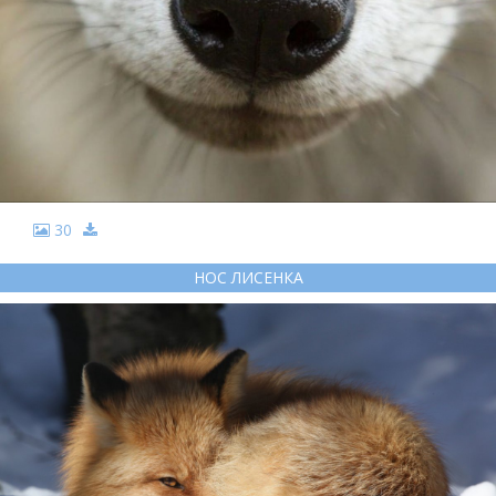
30
НОС ЛИСЕНКА