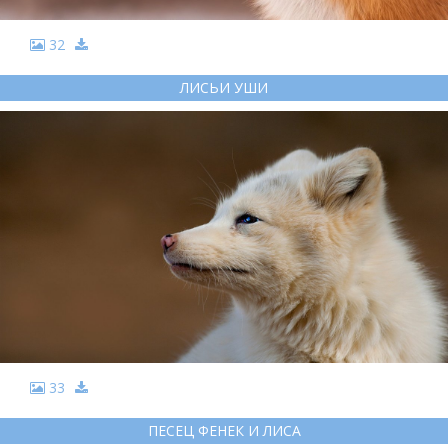
32
ЛИСЬИ УШИ
33
ПЕСЕЦ ФЕНЕК И ЛИСА