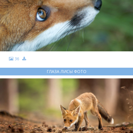
36
ГЛАЗА ЛИСЫ ФОТО