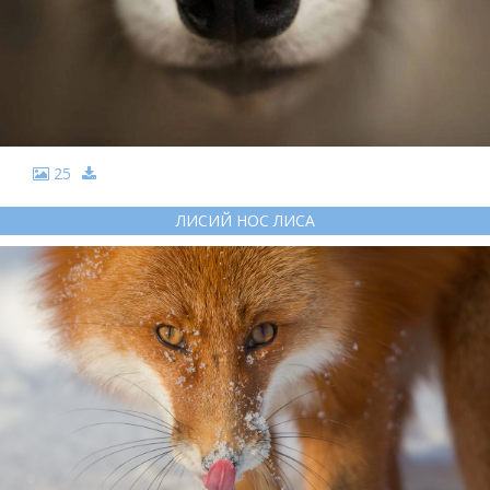
25
ЛИСИЙ НОС ЛИСА