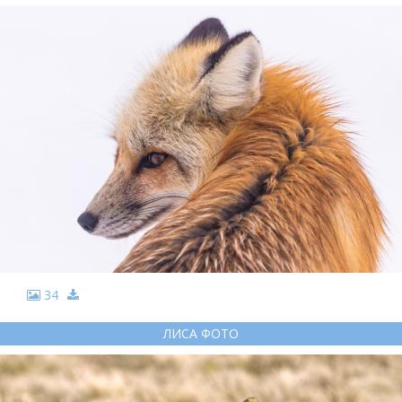
34
ЛИСА ФОТО