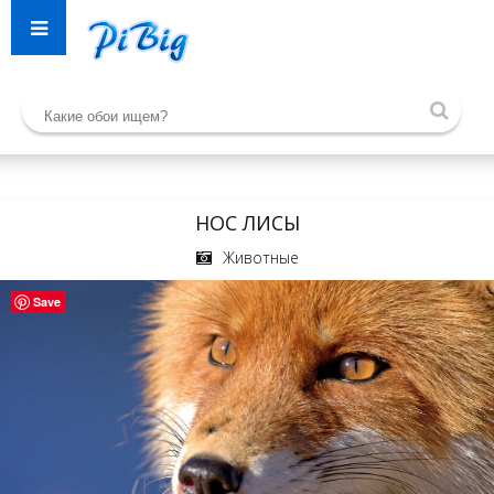
НОС ЛИСЫ
Животные
Save