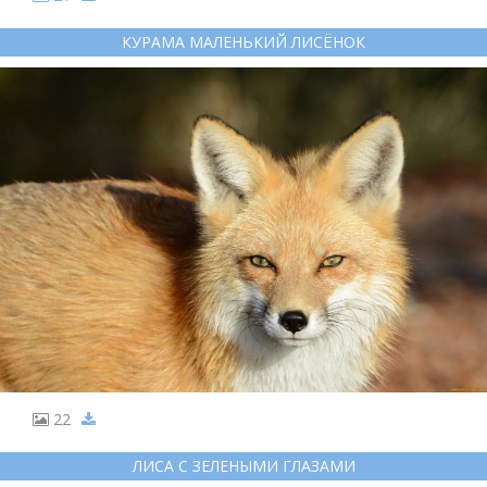
КУРАМА МАЛЕНЬКИЙ ЛИСЁНОК
22
ЛИСА С ЗЕЛЕНЫМИ ГЛАЗАМИ