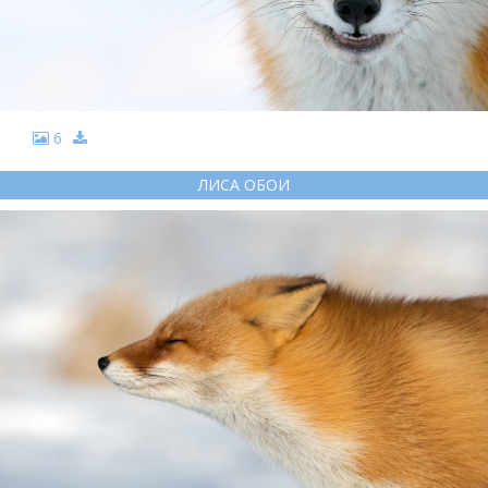
6
ЛИСА ОБОИ