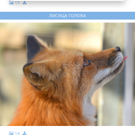
13
ЛИСИЦА ГОЛОВА
14