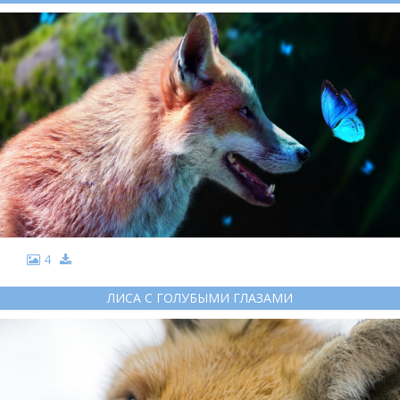
4
ЛИСА С ГОЛУБЫМИ ГЛАЗАМИ