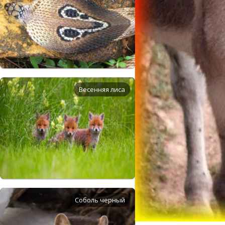
Весенняя лиса
Соболь черный