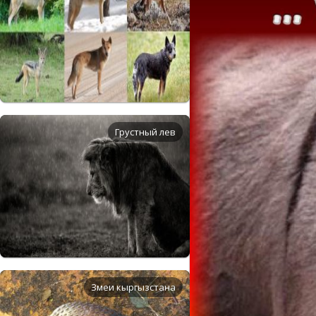
Грустный лев
Змеи кыргызстана