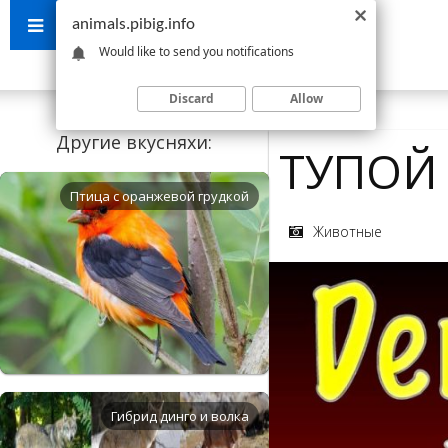
animals.pibig.info
Would like to send you notifications
Discard
Allow
Другие вкусняхи:
ТУПОЙ
Птица с оранжевой грудкой
Животные
Гибрид динго и волка