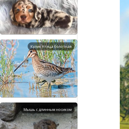
Кулик птица болотная
Мышь с длинным носиком