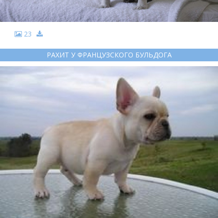
23
РАХИТ У ФРАНЦУЗСКОГО БУЛЬДОГА