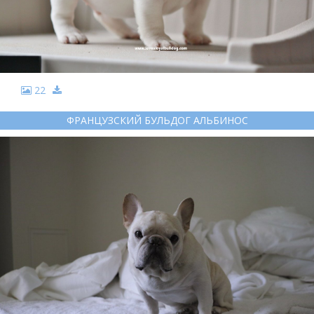
22
ФРАНЦУЗСКИЙ БУЛЬДОГ АЛЬБИНОС