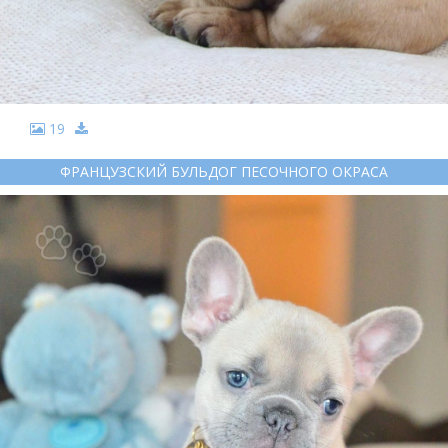
19
ФРАНЦУЗСКИЙ БУЛЬДОГ ПЕСОЧНОГО ОКРАСА