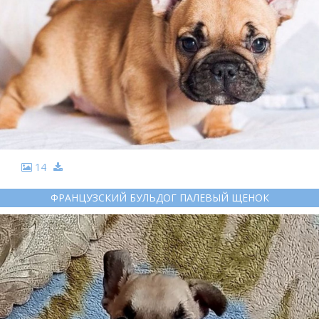
14
ФРАНЦУЗСКИЙ БУЛЬДОГ ПАЛЕВЫЙ ЩЕНОК