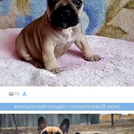
15
ФРАНЦУЗСКИЙ БУЛЬДОГ ГОЛУБОПАЛЕВОЙ ОКРАС