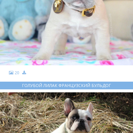
20
ГОЛУБОЙ ЛИЛАК ФРАНЦУЗСКИЙ БУЛЬДОГ