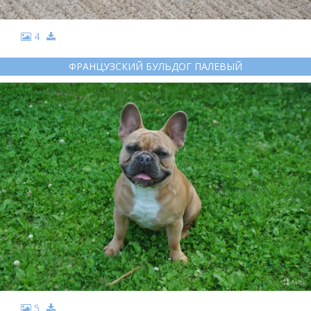
4
ФРАНЦУЗСКИЙ БУЛЬДОГ ПАЛЕВЫЙ
5