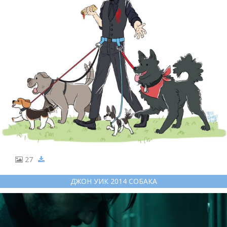
27
ДЖОН УИК 2014 СОБАКА