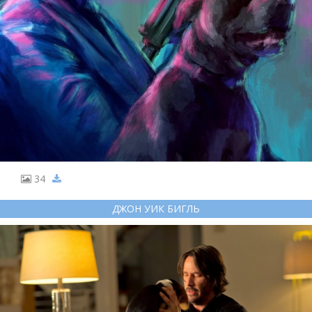
34
ДЖОН УИК БИГЛЬ