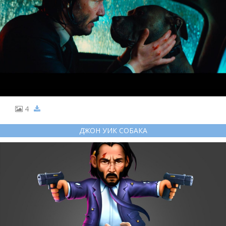
4
ДЖОН УИК СОБАКА