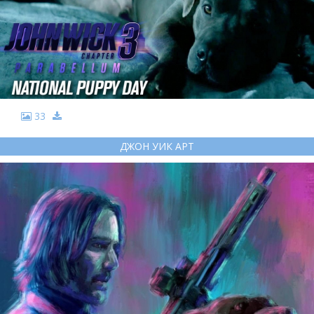
33
ДЖОН УИК АРТ