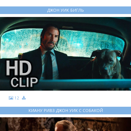
ДЖОН УИК БИГЛЬ
12
КИАНУ РИВЗ ДЖОН УИК С СОБАКОЙ