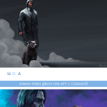
20
КИАНУ РИВЗ ДЖОН УИК АРТ С СОБАКОЙ