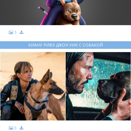
5
КИАНУ РИВЗ ДЖОН УИК С СОБАКОЙ
6