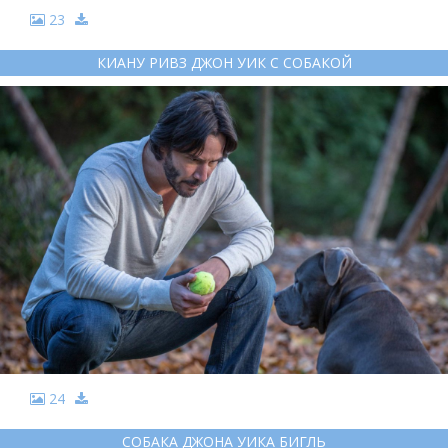
23
КИАНУ РИВЗ ДЖОН УИК С СОБАКОЙ
24
СОБАКА ДЖОНА УИКА БИГЛЬ