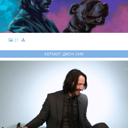
21
КЕРМИТ ДЖОН УИК