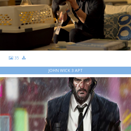
35
JOHN WICK 3 АРТ