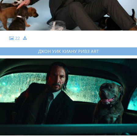
22
ДЖОН УИК КИАНУ РИВЗ ART