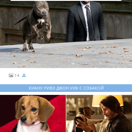
14
КИАНУ РИВЗ ДЖОН УИК С СОБАКОЙ