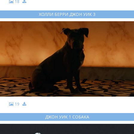
18
ХОЛЛИ БЕРРИ ДЖОН УИК 3
19
ДЖОН УИК 1 СОБАКА