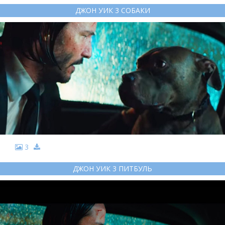
ДЖОН УИК 3 СОБАКИ
3
ДЖОН УИК 3 ПИТБУЛЬ