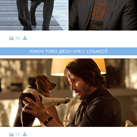
10
КИАНУ РИВЗ ДЖОН УИК С СОБАКОЙ
11