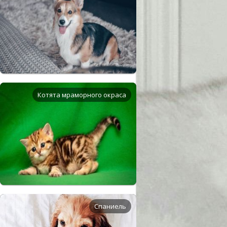
Котята мраморного окраса
Спаниель