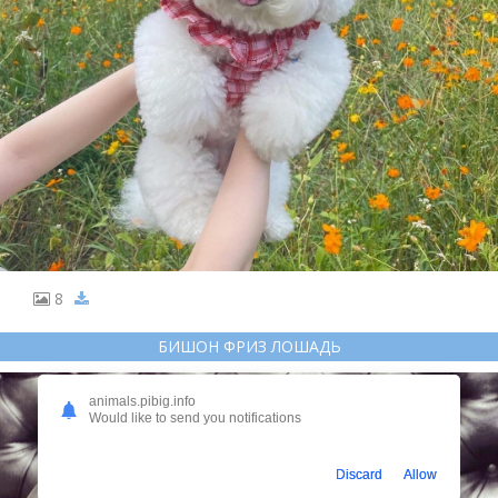
8
БИШОН ФРИЗ ЛОШАДЬ
animals.pibig.info
Would like to send you notifications
Discard
Allow