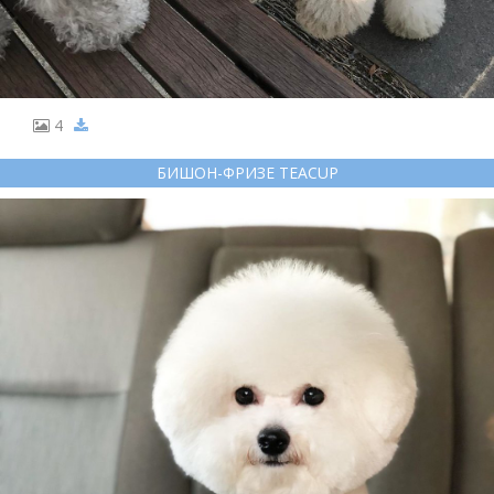
4
БИШОН-ФРИЗЕ TEACUP