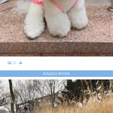
23
БИШОН ФРИЗЕ