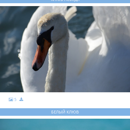
5
БЕЛЫЙ КЛЮВ