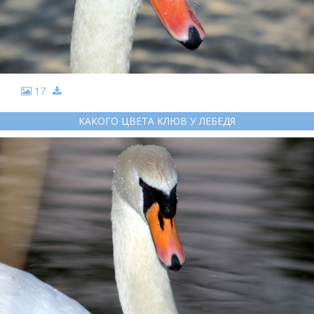
17
КАКОГО ЦВЕТА КЛЮВ У ЛЕБЕДЯ