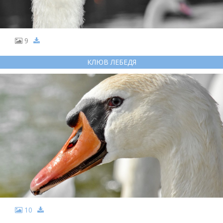
9
КЛЮВ ЛЕБЕДЯ
10