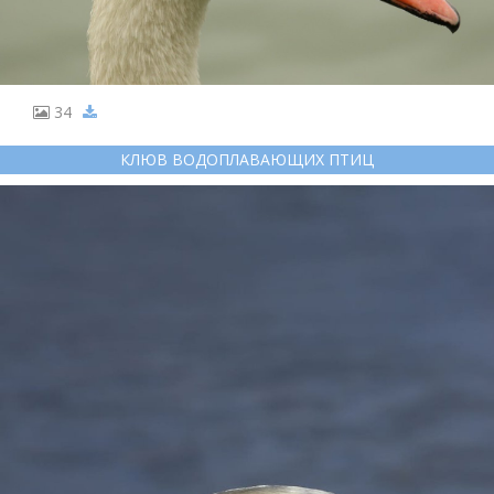
34
КЛЮВ ВОДОПЛАВАЮЩИХ ПТИЦ