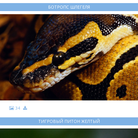
БОТРОПС ШЛЕГЕЛЯ
34
ТИГРОВЫЙ ПИТОН ЖЕЛТЫЙ