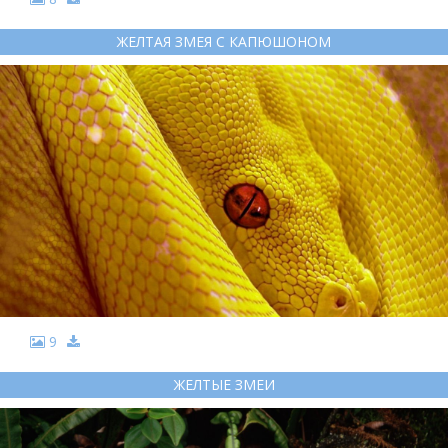
ЖЕЛТАЯ ЗМЕЯ С КАПЮШОНОМ
9
ЖЕЛТЫЕ ЗМЕИ