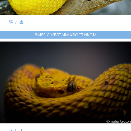
7
ЗМЕЯ С ЖЕЛТЫМ ХВОСТИКОМ
8