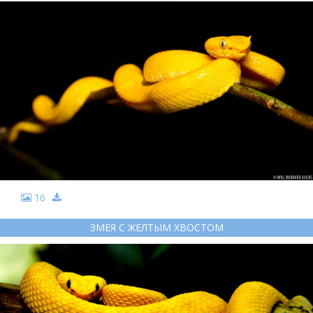
16
ЗМЕЯ С ЖЕЛТЫМ ХВОСТОМ