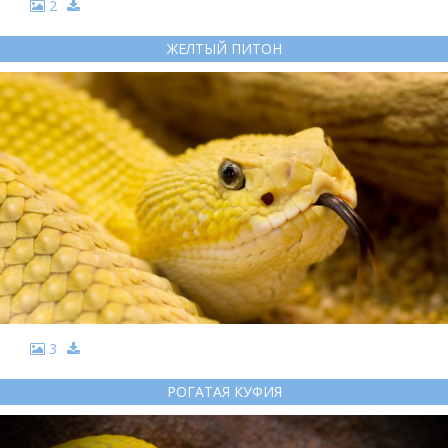
2
ЖЕЛТЫЙ ПИТОН
3
РОГАТАЯ КУФИЯ