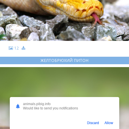
12
ЖЕЛТОБРЮХИЙ ПИТОН
animals.pibig.info
Would like to send you notifications
Discard
Allow