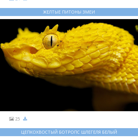
ЖЕЛТЫЕ ПИТОНЫ ЗМЕИ
25
ЦЕПКОХВОСТЫЙ БОТРОПС ШЛЕГЕЛЯ БЕЛЫЙ