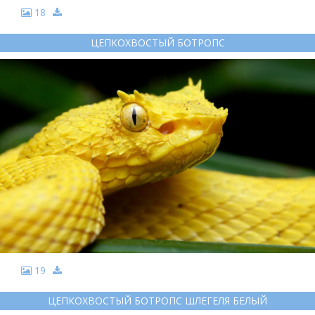
18
ЦЕПКОХВОСТЫЙ БОТРОПС
19
ЦЕПКОХВОСТЫЙ БОТРОПС ШЛЕГЕЛЯ БЕЛЫЙ