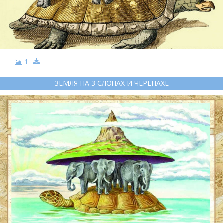
1
ЗЕМЛЯ НА 3 СЛОНАХ И ЧЕРЕПАХЕ