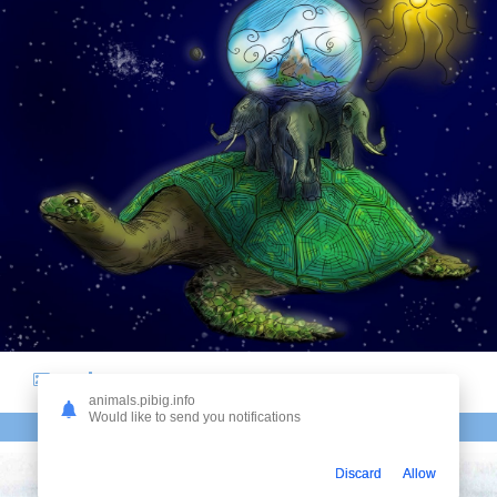
11
animals.pibig.info
Would like to send you notifications
ЗЕМЛЯ В ВИДЕ ЧЕРЕПАХИ
Discard
Allow